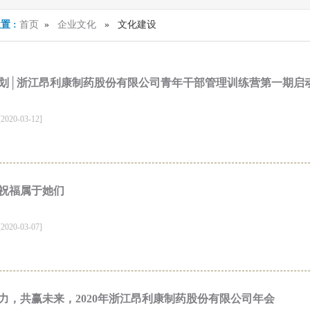
置 :
首页
»
企业文化
» 文化建设
划│浙江昂利康制药股份有限公司青年干部管理训练营第一期启
20-03-12]
祝福属于她们
20-03-07]
力，共赢未来，2020年浙江昂利康制药股份有限公司年会