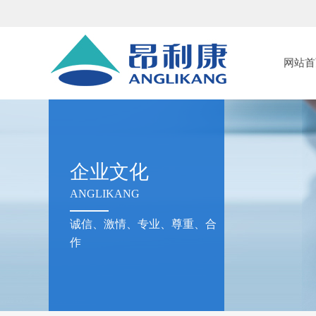
网站首
企业文化
ANGLIKANG
诚信、激情、专业、尊重、合
作