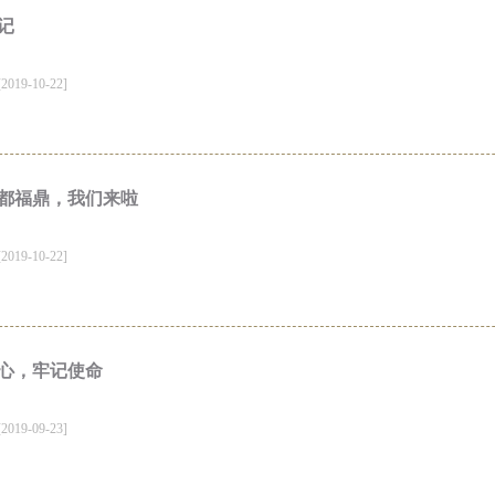
记
19-10-22]
都福鼎，我们来啦
19-10-22]
心，牢记使命
19-09-23]