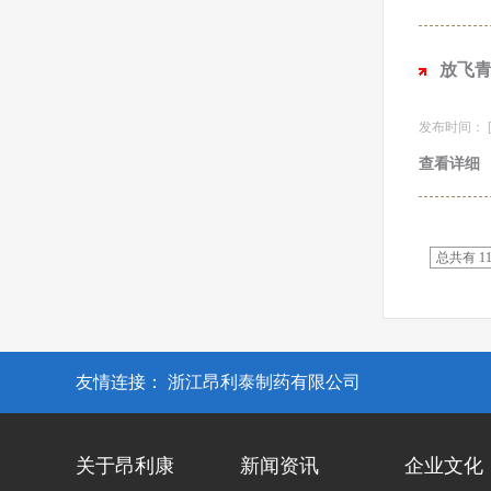
放飞青
发布时间： [20
查看详细
总共有 1
友情连接：
浙江昂利泰制药有限公司
关于昂利康
新闻资讯
企业文化