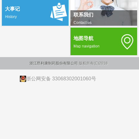
大事记
联系我们
History
Contact us
地图导航
Map navigation
浙江昂利康制药股份有限公司
版权所有(C)2018
浙公网安备 33068302001060号