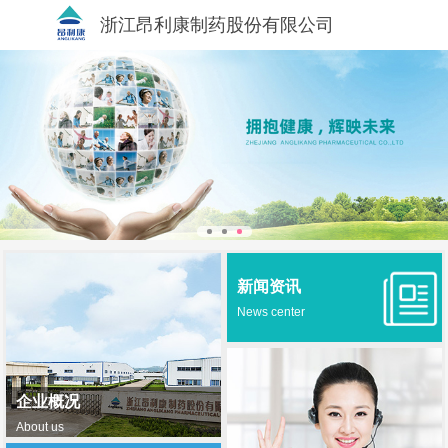
浙江昂利康制药股份有限公司
新闻资讯
News center
企业概况
About us