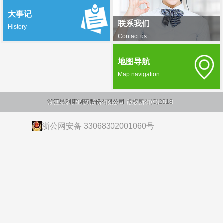
大事记
联系我们
History
Contact us
地图导航
Map navigation
浙江昂利康制药股份有限公司
版权所有(C)2018
浙公网安备 33068302001060号