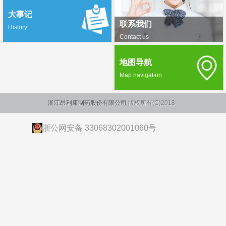
大事记
联系我们
History
Contact us
地图导航
Map navigation
浙江昂利康制药股份有限公司
版权所有(C)2018
浙公网安备 33068302001060号