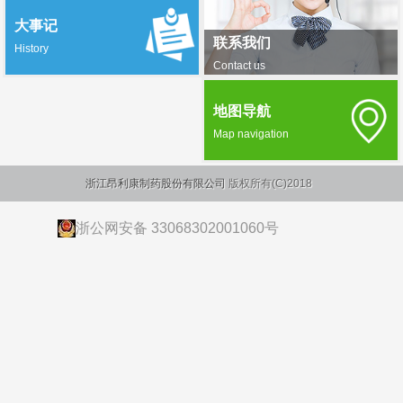
大事记
联系我们
History
Contact us
地图导航
Map navigation
浙江昂利康制药股份有限公司
版权所有(C)2018
浙公网安备 33068302001060号