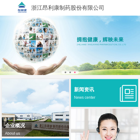
浙江昂利康制药股份有限公司
新闻资讯
News center
企业概况
About us