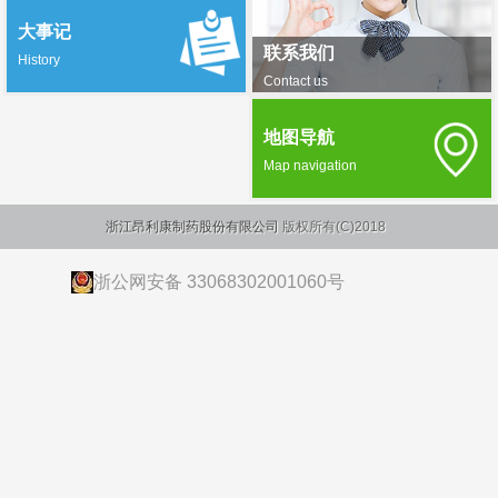
大事记
联系我们
History
Contact us
地图导航
Map navigation
浙江昂利康制药股份有限公司
版权所有(C)2018
浙公网安备 33068302001060号