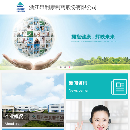
浙江昂利康制药股份有限公司
新闻资讯
News center
企业概况
About us