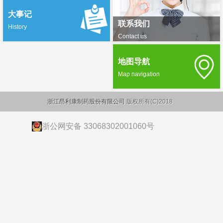
大事记
联系我们
History
Contact us
地图导航
Map navigation
浙江昂利康制药股份有限公司
版权所有(C)2018
浙公网安备 33068302001060号