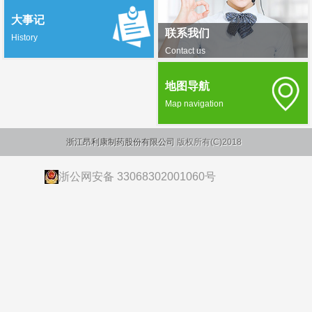
大事记
联系我们
History
Contact us
地图导航
Map navigation
浙江昂利康制药股份有限公司
版权所有(C)2018
浙公网安备 33068302001060号