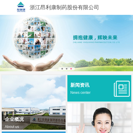
浙江昂利康制药股份有限公司
新闻资讯
News center
企业概况
About us