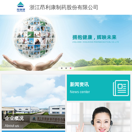
浙江昂利康制药股份有限公司
新闻资讯
News center
企业概况
About us