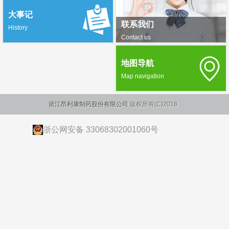
大事记
联系我们
History
Contact us
地图导航
Map navigation
浙江昂利康制药股份有限公司
版权所有(C)2018
浙公网安备 33068302001060号