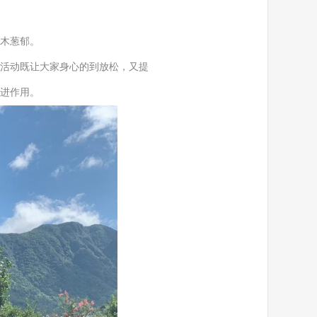
木葱郁。
活动既让大家身心的到放松，又提
进作用。