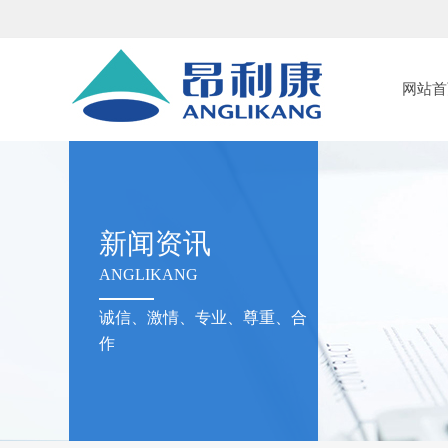
网站首
新闻资讯
ANGLIKANG
诚信、激情、专业、尊重、合
作