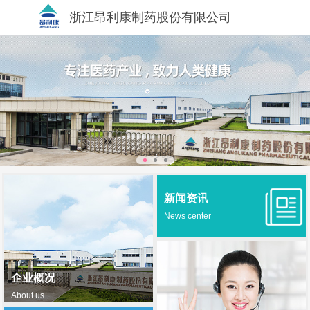
浙江昂利康制药股份有限公司
新闻资讯
News center
企业概况
About us