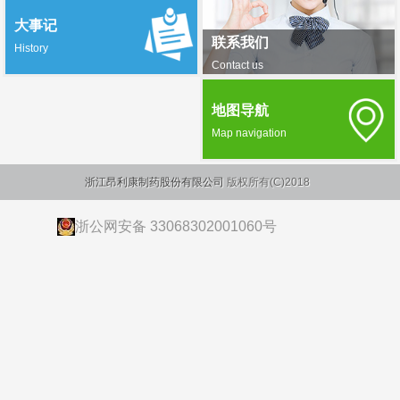
大事记
联系我们
History
Contact us
地图导航
Map navigation
浙江昂利康制药股份有限公司
版权所有(C)2018
浙公网安备 33068302001060号