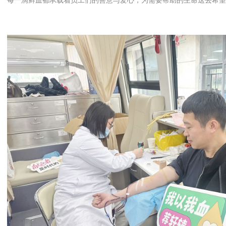
每一滴鲜血都承载着员工们的善意与爱心，为需要帮助的生命送去希望