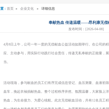
置 :
首页
»
企业文化
» 详细信息
奉献热血 传递温暖——昂利康无偿
发布时间：[2026-04-08]
4月8日上午，公司一年一度的无偿献血公益活动如期举行。在公司的
应、主动参与，用实际行动践行社会责任，传递无私奉献的正能量，展
当。
活动现场，参与献血的员工们有序完成信息登记、血压测量、血液初筛
血车，挽起衣袖捐献热血。整个过程秩序井然、氛围温馨，大家脸上洋
热血，为生命接力、为爱心续航。此次无偿献血活动，共有12名员工积极