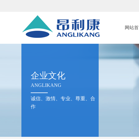
网站首
企业文化
ANGLIKANG
诚信、激情、专业、尊重、合
作