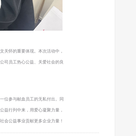
文关怀的重要体现。本次活动中，
公司员工热心公益、关爱社会的良
一位参与献血员工的无私付出。同
公益行列中来，用爱心凝聚力量，
社会公益事业贡献更多企业力量！