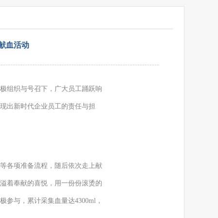
献血活动
积极组织与号召下，广大员工踊跃响
现出新时代企业员工的责任与担
等各项准备流程，随后依次走上献
溢着奉献的喜悦，用一份份滚烫的
参与，累计采集血量达4300ml，