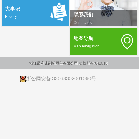
大事记
联系我们
History
Contact us
地图导航
Map navigation
浙江昂利康制药股份有限公司
版权所有(C)2018
浙公网安备 33068302001060号