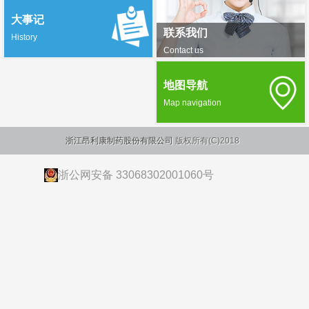
大事记
联系我们
History
Contact us
地图导航
Map navigation
浙江昂利康制药股份有限公司
版权所有(C)2018
浙公网安备 33068302001060号