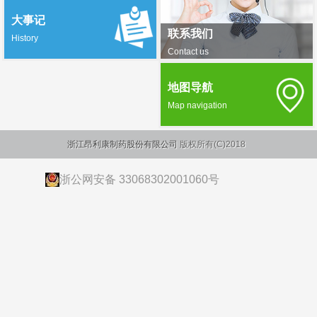
大事记
联系我们
History
Contact us
地图导航
Map navigation
浙江昂利康制药股份有限公司
版权所有(C)2018
浙公网安备 33068302001060号